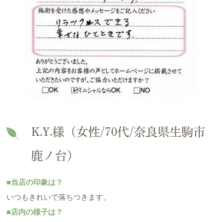
K.Y.様（女性/70代/奈良県生駒市
鹿ノ台）
■当店の印象は？
いつもきれいで落ちつきます。
■店内の様子は？