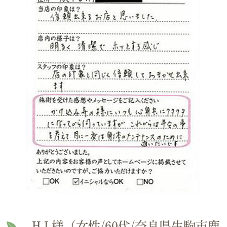
H.I.様（女性/60代/奈良県生駒市鹿