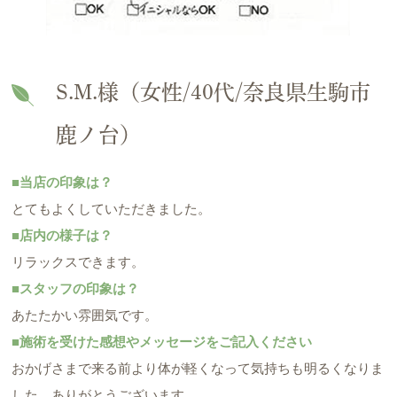
S.M.様（女性/40代/奈良県生駒市
鹿ノ台）
■当店の印象は？
とてもよくしていただきました。
■店内の様子は？
リラックスできます。
■スタッフの印象は？
あたたかい雰囲気です。
■施術を受けた感想やメッセージをご記入ください
おかげさまで来る前より体が軽くなって気持ちも明るくなりま
した。ありがとうございます。