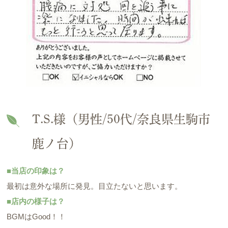
T.S.様（男性/50代/奈良県生駒市
鹿ノ台）
■当店の印象は？
最初は意外な場所に発見。目立たないと思います。
■店内の様子は？
BGMはGood！！