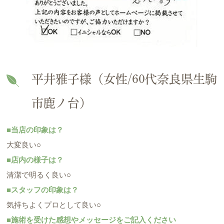
平井雅子様（女性/60代奈良県生駒
市鹿ノ台）
■当店の印象は？
大変良い○
■店内の様子は？
清潔で明るく良い○
■スタッフの印象は？
気持ちよくプロとして良い○
■施術を受けた感想やメッセージをご記入ください