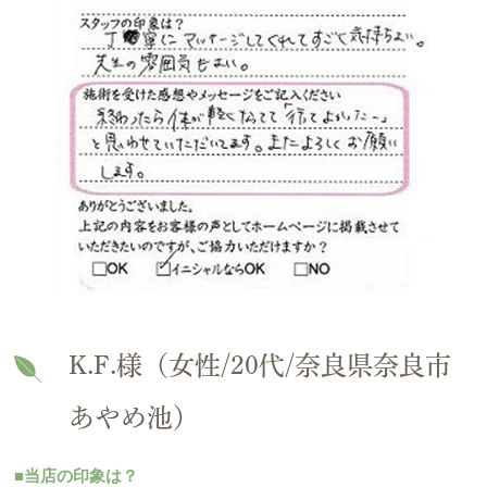
K.F.様（女性/20代/奈良県奈良市
あやめ池）
■当店の印象は？