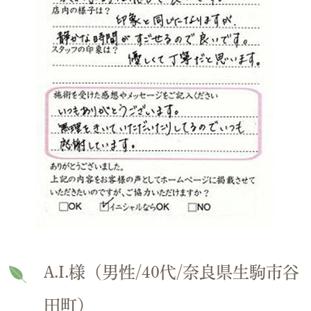
A.I.様（男性/40代/奈良県生駒市谷
田町）