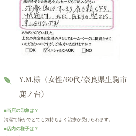
Y.M.様（女性/60代/奈良県生駒市
鹿ノ台）
■当店の印象は？
清潔で静かでとても気持ちよく治療が受けられます。
■店内の様子は？