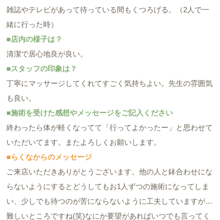
雑誌やテレビがあって待っている間もくつろげる。（2人で一
緒に行った時）
■店内の様子は？
清潔で居心地良が良い。
■スタッフの印象は？
丁寧にマッサージしてくれてすごく気持ちよい。先生の雰囲気
も良い。
■施術を受けた感想やメッセージをご記入ください
終わったら体が軽くなってて「行ってよかったー」と思わせて
いただいてます。またよろしくお願いします。
■らくなからのメッセージ
ご来店いただきありがとうございます。他の人と鉢合わせにな
らないようにするとどうしてもお1人ずつの施術になってしま
い、少しでも待つのが苦にならないように工夫していますが…
難しいところですね(笑)なにか要望があればいつでも言ってく