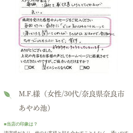
M.F.様（女性/30代/奈良県奈良市
あやめ池）
■当店の印象は？
清潔感があり、他のお客様と顔を合わすこともなく、通いやす